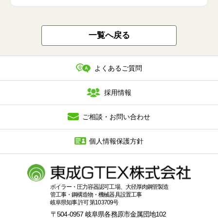
一覧へ戻る
よくあるご質問
採用情報
ご相談・お問い合わせ
個人情報保護方針
ボイラー・圧力容器認可工場、大径厚肉鋼管製造
管工事・鋼構造物・機械器具設置工事
岐阜県知事 許可 第103709号
〒504-0957 岐阜県各務原市金属団地102