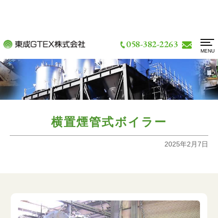
058-382-2263
MENU
お問い合わせ
新着情報
アクセス
技術情報・検査体制
横置煙管式ボイラー
設備情報
2025年2月7日
実績紹介一覧
会社概要
よくあるご質問