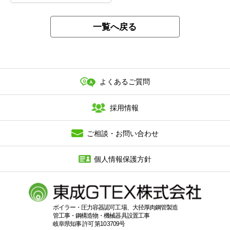
一覧へ戻る
よくあるご質問
採用情報
ご相談・お問い合わせ
個人情報保護方針
ボイラー・圧力容器認可工場、大径厚肉鋼管製造
管工事・鋼構造物・機械器具設置工事
岐阜県知事 許可 第103709号