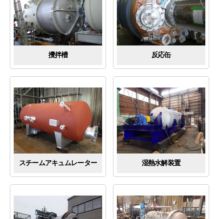
攪拌槽
反応缶
スチームアキュムレーター
湿熱水解装置