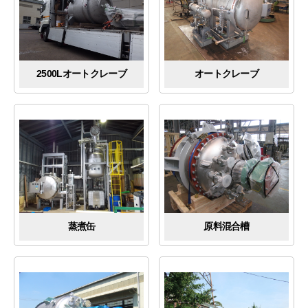
2500Lオートクレーブ
オートクレーブ
蒸煮缶
原料混合槽