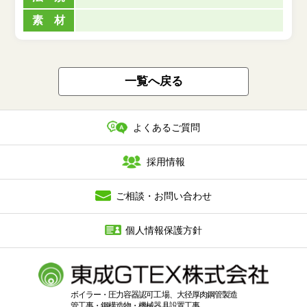
素 材
一覧へ戻る
よくあるご質問
採用情報
ご相談・お問い合わせ
個人情報保護方針
ボイラー・圧力容器認可工場、大径厚肉鋼管製造
管工事・鋼構造物・機械器具設置工事