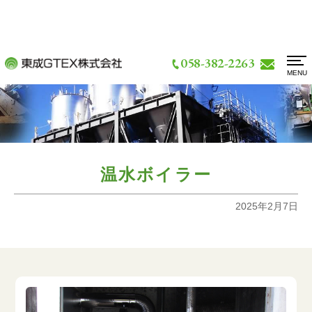
058-382-2263
MENU
お問い合わせ
新着情報
アクセス
技術情報・検査体制
温水ボイラー
設備情報
2025年2月7日
実績紹介一覧
会社概要
よくあるご質問