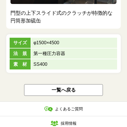
門型の上下スライド式のクラッチが特徴的な
円筒形加硫缶
サイズ
φ1500×4500
法 規
第一種圧力容器
素 材
SS400
一覧へ戻る
よくあるご質問
採用情報