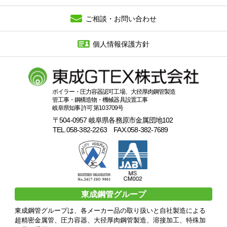
ご相談・お問い合わせ
個人情報保護方針
ボイラー・圧力容器認可工場、大径厚肉鋼管製造
管工事・鋼構造物・機械器具設置工事
岐阜県知事 許可 第103709号
〒504-0957 岐阜県各務原市金属団地102
TEL.058-382-2263 FAX.058-382-7689
東成鋼管グループ
東成鋼管グループは、各メーカー品の取り扱いと自社製造による
超精密金属管、圧力容器、大径厚肉鋼管製造、溶接加工、特殊加