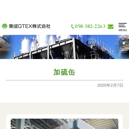
058-382-2263
MENU
お問い合わせ
新着情報
アクセス
技術情報・検査体制
加硫缶
設備情報
2025年2月7日
実績紹介一覧
会社概要
よくあるご質問