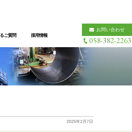
お問い合わせ
るご質問
採用情報
058-382-2263
体制
その他、主な設備一覧
2025年2月7日