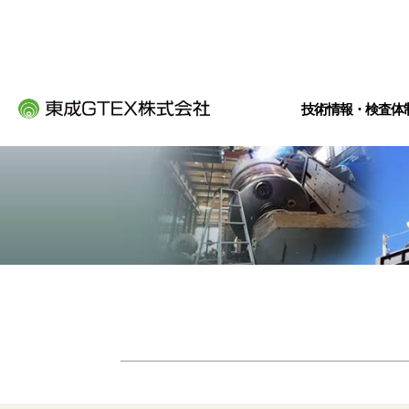
技術情報・検査体
自社開発オリジナル設
技