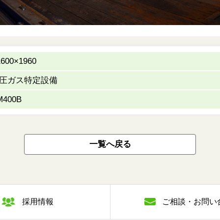
600×1960
圧ガス特定設備
M400B
一覧へ戻る
採用情報
ご相談・お問い