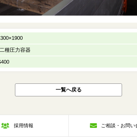
300×1900
二種圧力容器
S400
一覧へ戻る
採用情報
ご相談・お問い