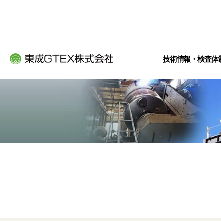
技術情報・検査体
自社開発オリジナル設
技