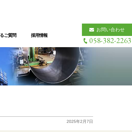
お問い合わせ
るご質問
採用情報
058-382-2263
体制
その他、主な設備一覧
2025年2月7日